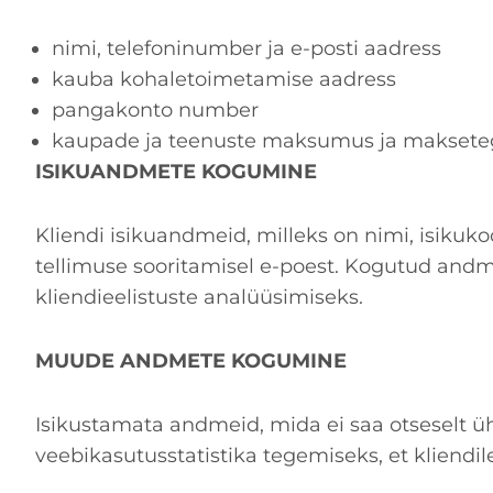
nimi, telefoninumber ja e-posti aadress
kauba kohaletoimetamise aadress
pangakonto number
kaupade ja teenuste maksumus ja maksete
ISIKUANDMETE KOGUMINE
Kliendi isikuandmeid, milleks on nimi, isikuk
tellimuse sooritamisel e-poest. Kogutud and
kliendieelistuste analüüsimiseks.
MUUDE ANDMETE KOGUMINE
Isikustamata andmeid, mida ei saa otseselt üh
veebikasutusstatistika tegemiseks, et kliendi