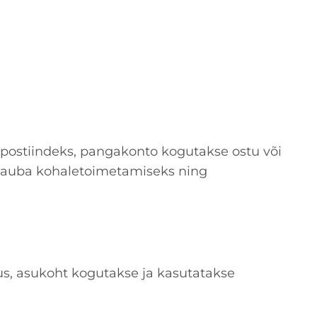
, postiindeks, pangakonto kogutakse ostu või
 kauba kohaletoimetamiseks ning
tus, asukoht kogutakse ja kasutatakse