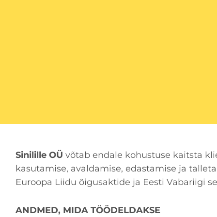
Sinilille OÜ
võtab endale kohustuse kaitsta kli
kasutamise, avaldamise, edastamise ja talleta
Euroopa Liidu õigusaktide ja Eesti Vabariigi s
ANDMED, MIDA TÖÖDELDAKSE