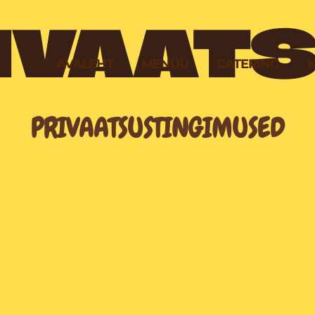
IVAAT
AVALEHT
MENÜÜ
CATERING
PRIVAATSUSTINGIMUSED