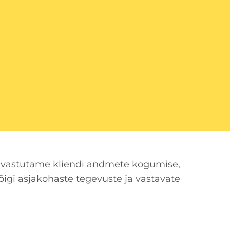
alt vastutame kliendi andmete kogumise,
õigi asjakohaste tegevuste ja vastavate